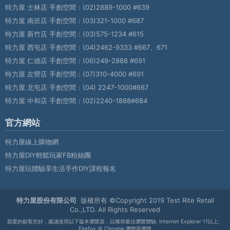
特力屋 士林店 手創空間：
(02)2889-1000 #639
特力屋 南崁店 手創空間：
(03)321-1000 #687
特力屋 新竹店 手創空間：
(03)575-1234 #615
特力屋 西屯店 手創空間：
(04)2462-9333 #667、671
特力屋 仁德店 手創空間：
(06)249-2888 #691
特力屋 左營店 手創空間：
(07)310-4000 #691
特力屋 北屯店 手創空間：
(04) 2247-1000#667
特力屋 中和店 手創空間：
(02)2240-1888#684
官方網站
特力屋線上購物網
特力屋DIY輕鬆玩家FB粉絲團
特力屋玩體驗享生活手作DIY課程報名
特力屋股份有限公司
版權所有 ©Copyright 2019 Test Rite Retail
Co.,LTD. All Rights Reserved
親愛的顧客您好，建議使用以下版本瀏覽器，以獲得最佳瀏覽體驗: Internet Explorer 11以上、
Firefox 或 Chrome 瀏覽器瀏覽