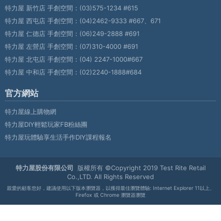
特力屋 新竹店 手創空間：
(03)575-1234 #615
特力屋 西屯店 手創空間：
(04)2462-9333 #667、671
特力屋 仁德店 手創空間：
(06)249-2888 #691
特力屋 左營店 手創空間：
(07)310-4000 #691
特力屋 北屯店 手創空間：
(04) 2247-1000#667
特力屋 中和店 手創空間：
(02)2240-1888#684
官方網站
特力屋線上購物網
特力屋DIY輕鬆玩家FB粉絲團
特力屋玩體驗享生活手作DIY課程報名
特力屋股份有限公司
版權所有 ©Copyright 2019 Test Rite Retail
Co.,LTD. All Rights Reserved
親愛的顧客您好，建議使用以下版本瀏覽器，以獲得最佳瀏覽體驗: Internet Explorer 11以上、
Firefox 或 Chrome 瀏覽器瀏覽