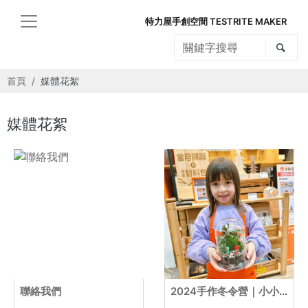
特力屋手創空間 TESTRITE MAKER
首頁
媒體花絮
媒體花絮
聯絡我們
2024手作冬令營｜小小園藝師｜德國包子+台灣梅子