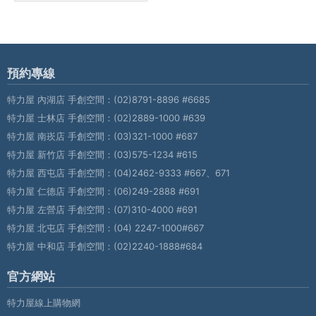
預約專線
特力屋 內湖店 手創空間：
(02)8791-8896 #6685
特力屋 士林店 手創空間：
(02)2889-1000 #639
特力屋 南崁店 手創空間：
(03)321-1000 #687
特力屋 新竹店 手創空間：
(03)575-1234 #615
特力屋 西屯店 手創空間：
(04)2462-9333 #667、671
特力屋 仁德店 手創空間：
(06)249-2888 #691
特力屋 左營店 手創空間：
(07)310-4000 #691
特力屋 北屯店 手創空間：
(04) 2247-1000#667
特力屋 中和店 手創空間：
(02)2240-1888#684
官方網站
特力屋線上購物網