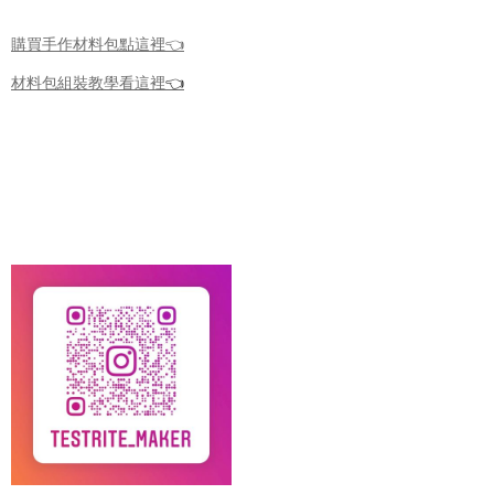
購買手作材料包點這裡👈
材料包組裝教學看這裡
👈