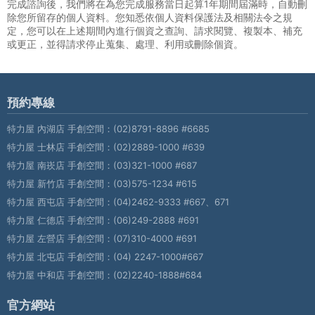
完成諮詢後，我們將在為您完成服務當日起算1年期間屆滿時，自動刪
除您所留存的個人資料。您知悉依個人資料保護法及相關法令之規
定，您可以在上述期間內進行個資之查詢、請求閱覽、複製本、補充
或更正，並得請求停止蒐集、處理、利用或刪除個資。
預約專線
特力屋 內湖店 手創空間：
(02)8791-8896 #6685
特力屋 士林店 手創空間：
(02)2889-1000 #639
特力屋 南崁店 手創空間：
(03)321-1000 #687
特力屋 新竹店 手創空間：
(03)575-1234 #615
特力屋 西屯店 手創空間：
(04)2462-9333 #667、671
特力屋 仁德店 手創空間：
(06)249-2888 #691
特力屋 左營店 手創空間：
(07)310-4000 #691
特力屋 北屯店 手創空間：
(04) 2247-1000#667
特力屋 中和店 手創空間：
(02)2240-1888#684
官方網站