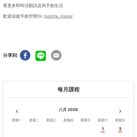
看更多即時活動訊息與手創生活
歡迎追蹤手創空間IG:
testrite_maker
分享到:
每月課程
八月 2026
星期一
星期二
星期三
星期四
星期五
星期六
星期日
1
2