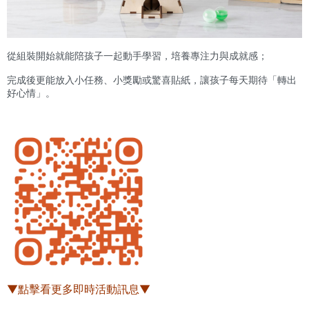
從組裝開始就能陪孩子一起動手學習，培養專注力與成就感；
完成後更能放入小任務、小獎勵或驚喜貼紙，讓孩子每天期待「轉出
好心情」。
▼點擊看更多即時活動訊息▼