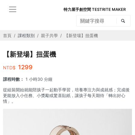
特力屋手創空間 TESTRITE MAKER
首頁
課程類別
親子共學
【新登場】扭蛋機
【新登場】扭蛋機
1299
NTD$
課程時數：
1 小時30 分鐘
從組裝開始就能陪孩子一起動手學習，培養專注力與成就感；完成後
更能放入小任務、小獎勵或驚喜貼紙，讓孩子每天期待「轉出好心
情」。