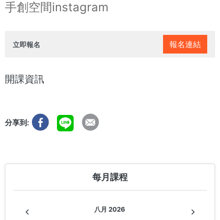
手創空間instagram
報名連結
立即報名
開課資訊
分享到:
每月課程
八月 2026